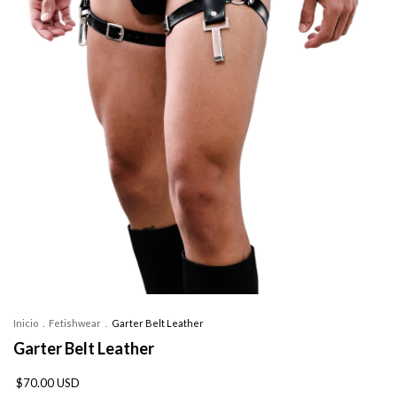
Inicio
.
Fetishwear
.
Garter Belt Leather
Garter Belt Leather
$70.00 USD