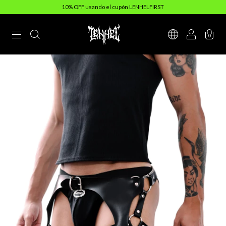
10% OFF usando el cupón LENHELFIRST
0