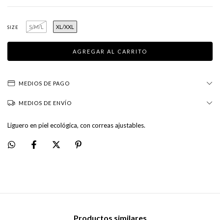
S/M/L
XL/XXL
SIZE
MEDIOS DE PAGO
MEDIOS DE ENVÍO
Liguero en piel ecológica, con correas ajustables.
Productos similares