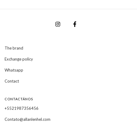
The brand
Exchange policy
Whatsapp
Contact
CONTACTÁNOS
+5521987356456
Contato@allanlenhel.com