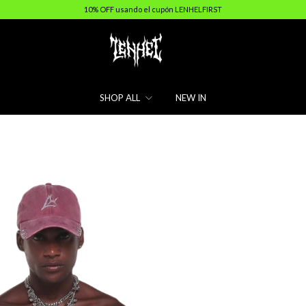
10% OFF usando el cupón LENHELFIRST
SHOP ALL
NEW IN