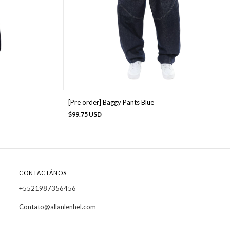
[Pre order] Baggy Pants Blue
$99.75 USD
CONTACTÁNOS
+5521987356456
Contato@allanlenhel.com