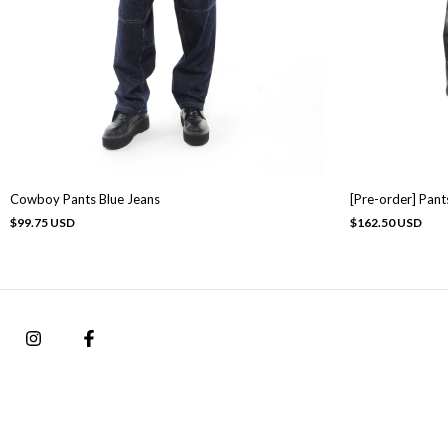
Cowboy Pants Blue Jeans
[Pre-order] Pants
$99.75 USD
$162.50 USD