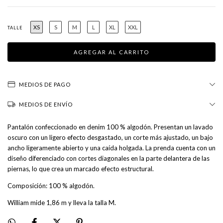
XS
S
M
L
XL
XXL
TALLE
MEDIOS DE PAGO
MEDIOS DE ENVÍO
Pantalón confeccionado en denim 100 % algodón. Presentan un lavado
oscuro con un ligero efecto desgastado, un corte más ajustado, un bajo
ancho ligeramente abierto y una caída holgada. La prenda cuenta con un
diseño diferenciado con cortes diagonales en la parte delantera de las
piernas, lo que crea un marcado efecto estructural.
Composición: 100 % algodón.
William mide 1,86 m y lleva la talla M.