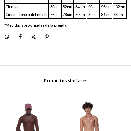
Cintura
80cm
82cm
84cm
90cm
96cm
102cm
Circunferencia del muslo
76cm
78cm
80cm
82cm
84cm
86cm
*Medidas aproximadas de la prenda.
Productos similares