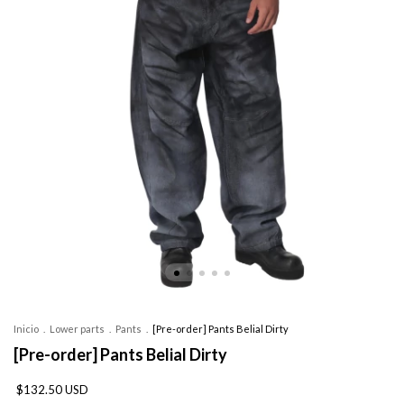
Inicio
.
Lower parts
.
Pants
.
[Pre-order] Pants Belial Dirty
[Pre-order] Pants Belial Dirty
$132.50 USD