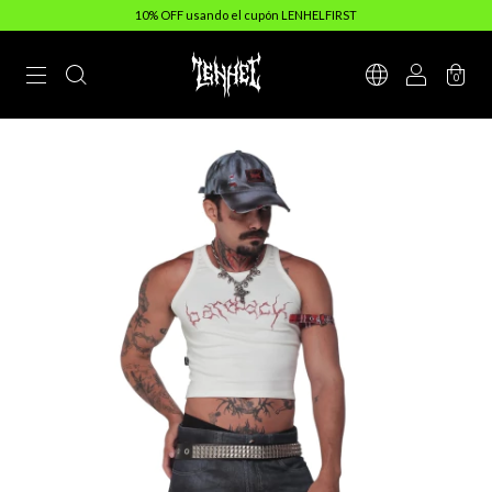
10% OFF usando el cupón LENHELFIRST
0